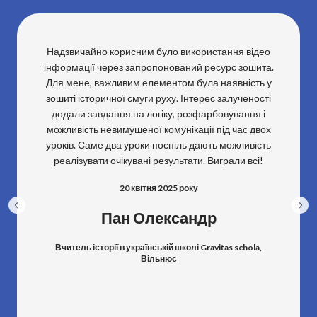
Надзвичайно корисним було використання відео
інформації через запропонований ресурс зошита.
Для мене, важливим елементом була наявність у
зошиті історичної смуги руху. Інтерес залученості
додали завдання на логіку, розфарбовування і
можливість невимушеної комунікації під час двох
уроків. Саме два уроки поспіль дають можливість
реалізувати очікувані результати. Виграли всі!
20 квітня 2025 року
Пан Олександр
Вчитель історії в українській школі Gravitas schola,
Вільнюс