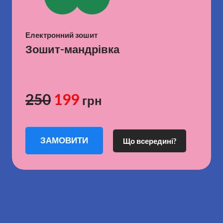
Електронний зошит
Зошит-мандрівка
250
199
грн
ЗАМОВИТИ
Що всередині?