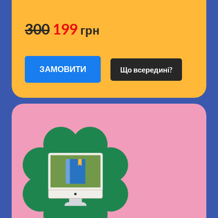
300
199
грн
ЗАМОВИТИ
Що всередині?