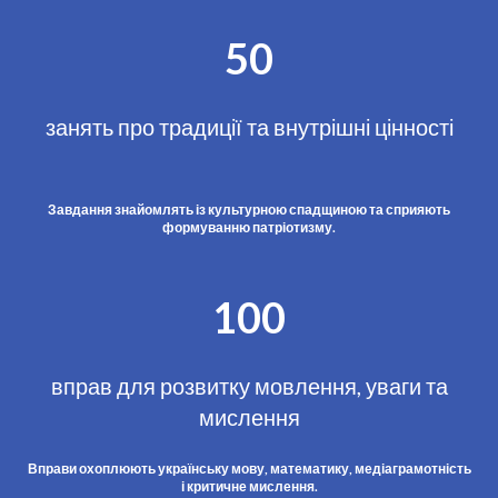
50
занять про традиції та внутрішні цінності
Завдання знайомлять із культурною спадщиною та сприяють
формуванню патріотизму.
100
вправ для розвитку мовлення, уваги та
мислення
Вправи охоплюють українську мову, математику, медіаграмотність
і критичне мислення.