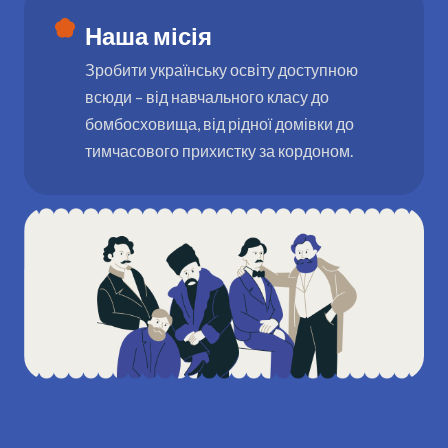
Наша місія
Зробити українську освіту доступною
всюди – від навчального класу до
бомбосховища, від рідної домівки до
тимчасового прихистку за кордоном.