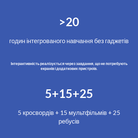
>20
годин інтегрованого навчання без гаджетів
Інтерактивність реалізується через завдання, що не потребують
екранів і додаткових пристроїв.
5+15+25
5 кросвордів + 15 мультфільмів + 25
ребусів