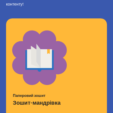
контенту!
Паперовий зошит
Зошит-мандрівка