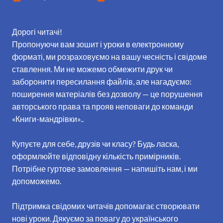
Дорогі читачі!
Пропонуючи вам зошит і уроки в електронному
форматі, ми розраховуємо на вашу чесність і свідоме
ставлення. Ми не можемо обмежити друк чи
заборонити пересилання файлів, але нагадуємо:
поширення матеріалів без дозволу — це порушення
авторського права та прояв неповаги до команди
«Книги-мандрівки»..
Купуєте для себе, друзів чи класу? Будь ласка,
оформлюйте відповідну кількість примірників.
Потрібне гуртове замовлення — напишіть нам, і ми
допоможемо.
Підтримка свідомих читачів допомагає створювати
нові уроки. Дякуємо за повагу до українського