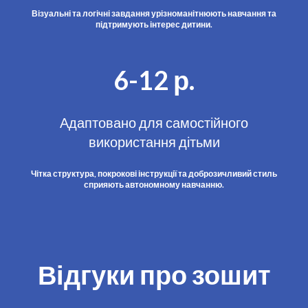
Візуальні та логічні завдання урізноманітнюють навчання та
підтримують інтерес дитини.
6-12 р.
Адаптовано для самостійного
використання дітьми
Чітка структура, покрокові інструкції та доброзичливий стиль
сприяють автономному навчанню.
Відгуки про зошит