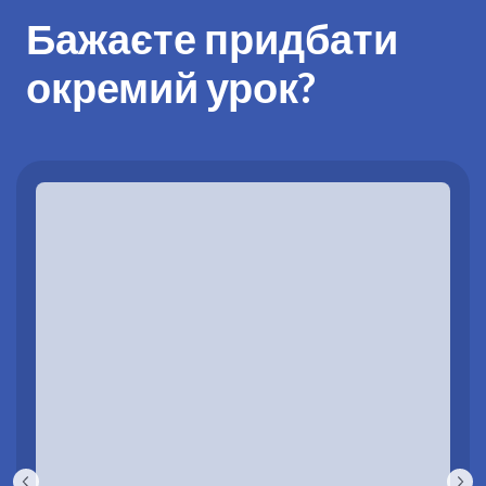
Бажаєте придбати
окремий урок?