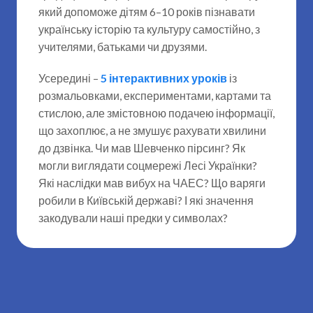
який допоможе дітям 6–10 років пізнавати
українську історію та культуру самостійно, з
учителями, батьками чи друзями.
Усередині –
5 інтерактивних уроків
із
розмальовками, експериментами, картами та
стислою, але змістовною подачею інформації,
що захоплює, а не змушує рахувати хвилини
до дзвінка. Чи мав Шевченко пірсинг? Як
могли виглядати соцмережі Лесі Українки?
Які наслідки мав вибух на ЧАЕС? Що варяги
робили в Київській державі? І які значення
закодували наші предки у символах?