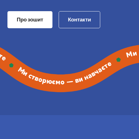
Про зошит
Контакти