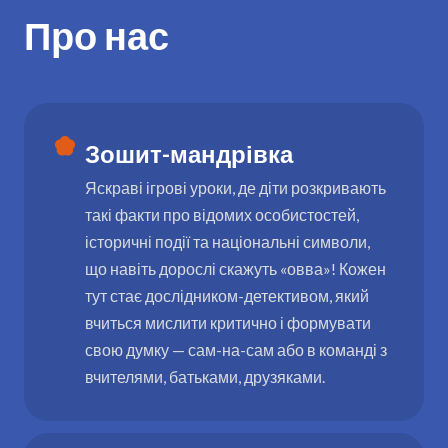
Про нас
Зошит-мандрівка
Яскраві ігрові уроки, де діти розкривають
такі факти про відомих особистостей,
історичні події та національні символи,
що навіть дорослі скажуть «овва»! Кожен
тут стає дослідником-детективом, який
вчиться мислити критично і формувати
свою думку — сам-на-сам або в команді з
вчителями, батьками, друзяками.