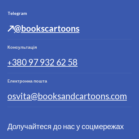
Telegram
↗️
@bookscartoons
Консультація
380 97 932 62 58
+
Eлектронна пошта
osvita@booksandcartoons.com
Долучайтеся до нас у соцмережах